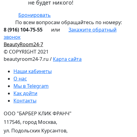
не будет никого!
Бронировать
По всем вопросам обращайтеcь по номеру:
8 (916) 104-75-55
или
Закажите обратный
звонок
BeautyRoom24-7
© COPYRIGHT 2021
beautyroom24-7.ru /
Карта сайта
Наши кабинеты
О нас
Мы в Telegram
Как дойти
Контакты
ООО "БАРБЕР КЛИК ФРАНЧ"
117546, город Москва,
ул. Подольских Курсантов,