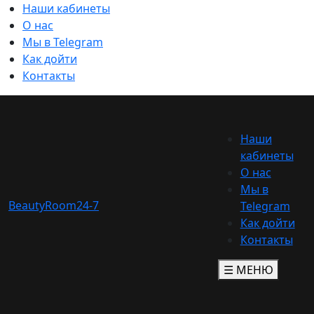
Наши кабинеты
О нас
Мы в Telegram
Как дойти
Контакты
Наши
кабинеты
О нас
Мы в
BeautyRoom24-7
Telegram
Как дойти
Контакты
☰ МЕНЮ